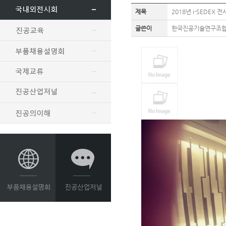
제목
2018년 i-SEDEX 
글쓴이
한국진공기술연구조