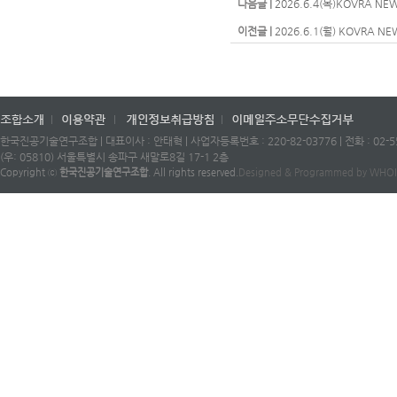
다음글 |
2026.6.4(목)KOVRA NEW
이전글 |
2026.6.1(월) KOVRA NE
한국진공기술연구조합 | 대표이사 : 안태혁 | 사업자등록번호 : 220-82-03776 | 전화 : 02-553-
(우: 05810) 서울특별시 송파구 새말로8길 17-1 2층
Copyright ⓒ
한국진공기술연구조합
. All rights reserved.
Designed & Programmed by WH